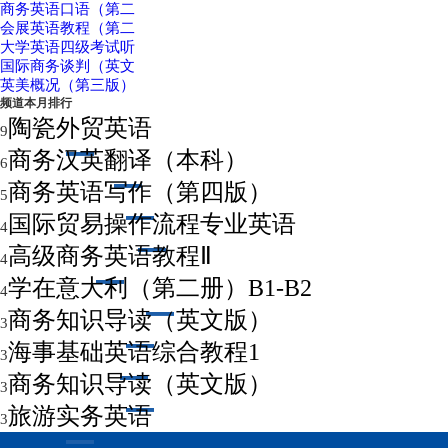
商务英语口语（第二
会展英语教程（第二
大学英语四级考试听
国际商务谈判（英文
英美概况（第三版）
频道本月排行
陶瓷外贸英语
9
商务汉英翻译（本科）
6
商务英语写作（第四版）
5
国际贸易操作流程专业英语
4
高级商务英语教程Ⅱ
4
学在意大利（第二册）B1-B2
4
商务知识导读（英文版）
3
海事基础英语综合教程1
3
商务知识导读（英文版）
3
旅游实务英语
3