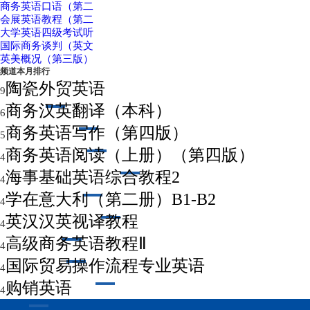
商务英语口语（第二
会展英语教程（第二
大学英语四级考试听
国际商务谈判（英文
英美概况（第三版）
频道本月排行
陶瓷外贸英语
9
商务汉英翻译（本科）
6
商务英语写作（第四版）
5
商务英语阅读（上册）（第四版）
4
海事基础英语综合教程2
4
学在意大利（第二册）B1-B2
4
英汉汉英视译教程
4
高级商务英语教程Ⅱ
4
国际贸易操作流程专业英语
4
购销英语
4