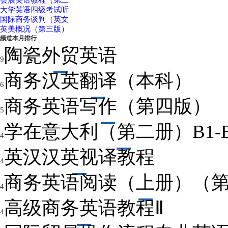
会展英语教程（第二
大学英语四级考试听
国际商务谈判（英文
英美概况（第三版）
频道本月排行
陶瓷外贸英语
9
商务汉英翻译（本科）
6
商务英语写作（第四版）
5
学在意大利（第二册）B1-B
4
英汉汉英视译教程
4
商务英语阅读（上册）（
4
高级商务英语教程Ⅱ
4