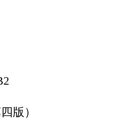
2
第四版）