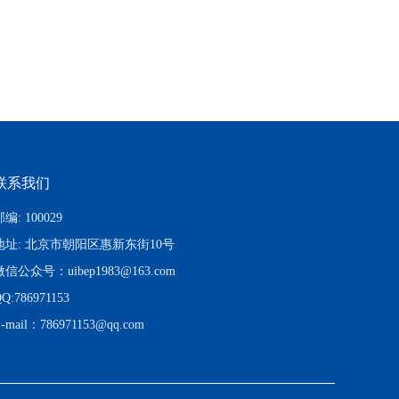
联系我们
编: 100029
地址: 北京市朝阳区惠新东街10号
微信公众号：uibep1983@163.com
Q:786971153
-mail：786971153@qq.com