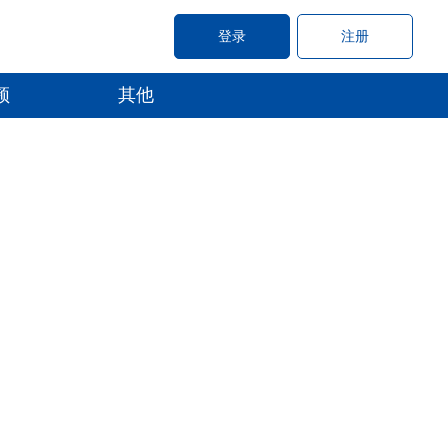
登录
注册
频
其他