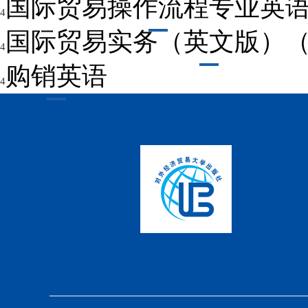
国际贸易操作流程专业英
4
国际贸易实务（英文版）
4
购销英语
4