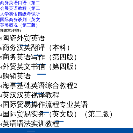
商务英语口语（第二
会展英语教程（第二
大学英语四级考试听
国际商务谈判（英文
英美概况（第三版）
频道本月排行
陶瓷外贸英语
9
商务汉英翻译（本科）
6
商务英语写作（第四版）
5
外贸英文书信（第四版）
4
购销英语
4
海事基础英语综合教程2
4
英汉汉英视译教程
4
国际贸易操作流程专业英语
4
国际贸易实务（英文版）（第二版）
4
英语语法实训教程
4