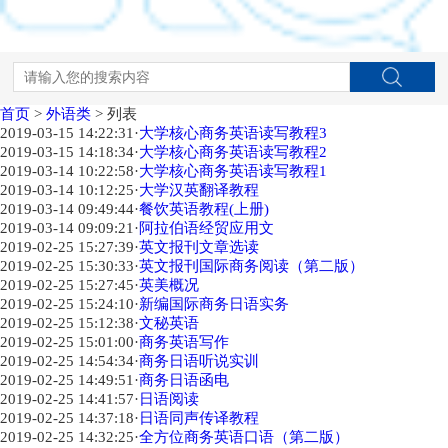
首页
>
外语类
> 列表
2019-03-15 14:22:31
·
大学核心商务英语读写教程3
2019-03-15 14:18:34
·
大学核心商务英语读写教程2
2019-03-14 10:22:58
·
大学核心商务英语读写教程1
2019-03-14 10:12:25
·
大学汉英翻译教程
2019-03-14 09:49:44
·
餐饮英语教程(上册)
2019-03-14 09:09:21
·
阿拉伯语经贸应用文
2019-02-25 15:27:39
·
英文报刊文章选读
2019-02-25 15:30:33
·
英文报刊国际商务阅读（第二版）
2019-02-25 15:27:45
·
英美概况
2019-02-25 15:24:10
·
新编国际商务日语实务
2019-02-25 15:12:38
·
文秘英语
2019-02-25 15:01:00
·
商务英语写作
2019-02-25 14:54:34
·
商务日语听说实训
2019-02-25 14:49:51
·
商务日语函电
2019-02-25 14:41:57
·
日语阅读
2019-02-25 14:37:18
·
日语同声传译教程
2019-02-25 14:32:25
·
全方位商务英语口语（第二版）