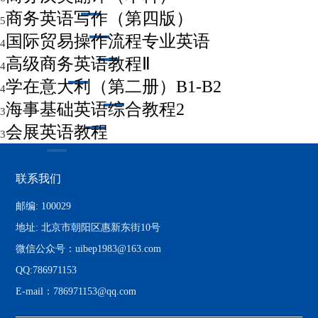
商务英语写作（第四版）
5
国际贸易操作流程专业英语
4
高级商务英语教程Ⅱ
4
学在意大利（第二册）B1-B2
4
海事基础英语综合教程2
3
会展英语教程
3
联系我们
邮编: 100029
地址: 北京市朝阳区惠新东街10号
微信公众号：uibep1983@163.com
QQ:786971153
E-mail：786971153@qq.com