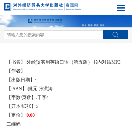
【书名】:外经贸实用英语口语（第五版）书内对话MP3
【作者】:
【出版日期】:
【ISBN】:姚元 张洪涛
【字数/页数】:千字/
【开本/纸张】:/
【定价】:
0.00
二维码：