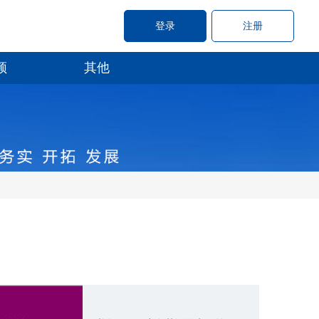
登录
注册
频
其他