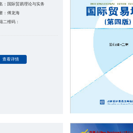
名：国际贸易理论与实务
者：傅龙海
籍二维码：
查看详情