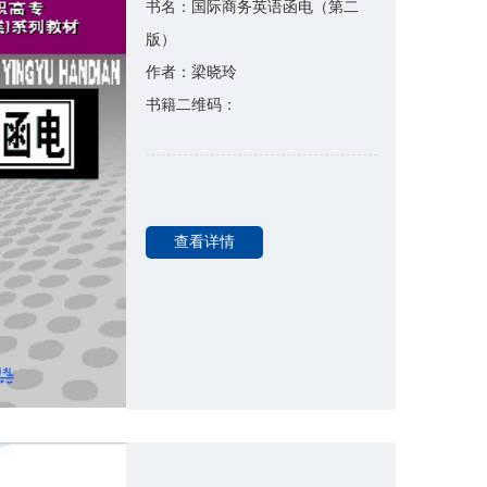
书名：国际商务英语函电（第二
版）
作者：梁晓玲
书籍二维码：
查看详情