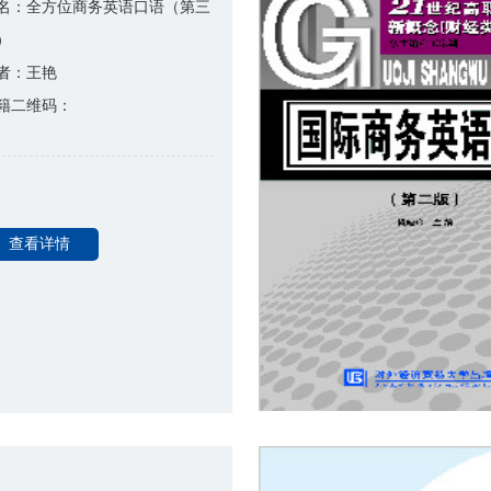
名：全方位商务英语口语（第三
）
者：王艳
籍二维码：
查看详情